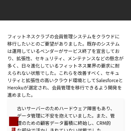
フィットネスクラブの会員管理システムをクラウドに
移行したいとのご要望がありました。既存のシステム
は運用しているベンダーがサービス終了を宣言してお
り、拡張性、セキュリティ、メンテナンスなどの懸念が
多く、日々進化しているフィットネス業界の要求に耐
えられない状態でした。これらを改善すべく、セキュ
リティと拡張性の高いクラウド環境としてSalesforceと
Herokuが選定され、会員管理を移行できるよう開発を
進めました。
古いサーバーのためハードウェア障害もあり、
データ管理に不安を抱えていました。また、管
理のための顧客データ蓄積に終始し、CRM的
課
な部分で活かしきれていない状態でした。