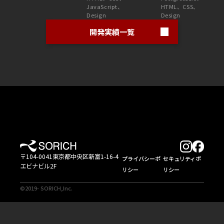
JavaScript、
HTML、CSS、
Design
Design
開発実績一覧
〒104-0041東京都中央区新富1-16-4
プライバシーポ
セキュリティポ
エビナビル2F
リシー
リシー
©2019-
SORICH,Inc.