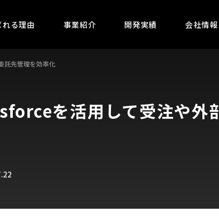
ばれる理由
事業紹介
開発実績
会社情報
外部委託先管理を効率化
esforceを活用して受注や
.22