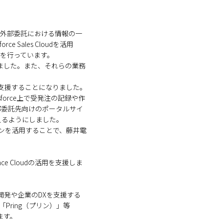
受注や外部委託における情報の一
ce Sales Cloudを活用
援を行っています。
いました。また、それらの業務
導入と活用を支援することになりました。
esforce上で受発注の記録や作
外部委託先向けのポータルサイ
えるようにしました。
イノベーションを活用することで、藤井電
ce Cloudの活用を支援しま
ト開発や企業のDXを支援する
Pring（プリン）」等
ます。