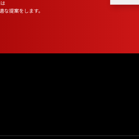
方は
適な提案をします。