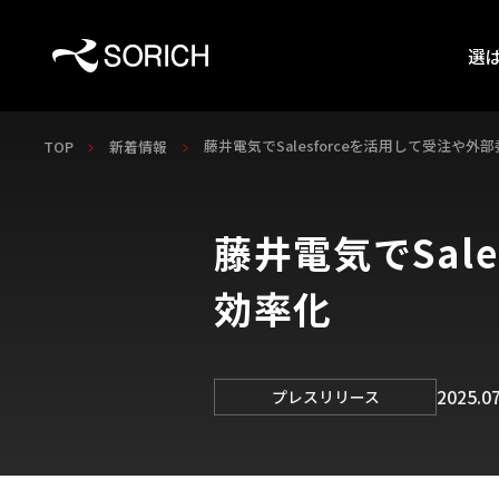
選
藤井電気でSalesforceを活用して受注や
TOP
新着情報
藤井電気でSal
効率化
2025.07
プレスリリース